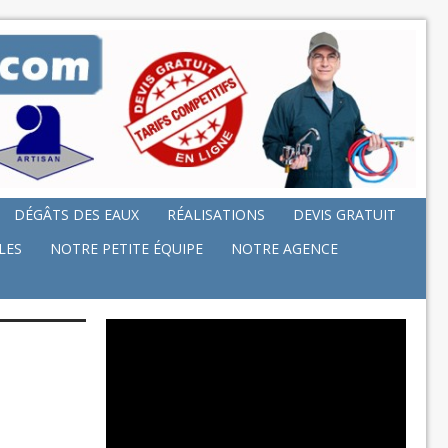
DÉGÂTS DES EAUX
RÉALISATIONS
DEVIS GRATUIT
LES
NOTRE PETITE ÉQUIPE
NOTRE AGENCE