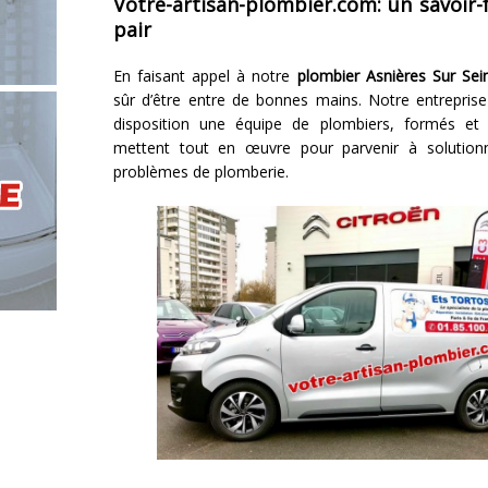
Votre-artisan-plombier.com: un savoir-f
pair
En faisant appel à notre
plombier Asnières Sur Sei
sûr d’être entre de bonnes mains. Notre entrepris
disposition une équipe de plombiers, formés et q
mettent tout en œuvre pour parvenir à solution
problèmes de plomberie.