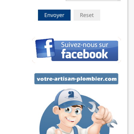
Envoyer
Reset