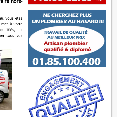
aire hors-
ne
, vous êtes
e met à votre
ualifiés, qui
ner tous vos