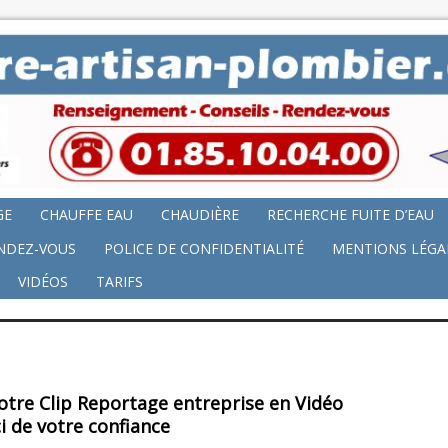
GE
CHAUFFE EAU
CHAUDIÈRE
RECHERCHE FUITE D’EAU
NDEZ-VOUS
POLICE DE CONFIDENTIALITÉ
MENTIONS LÉGA
VIDÉOS
TARIFS
otre Clip Reportage entreprise en Vidéo
i de votre confiance