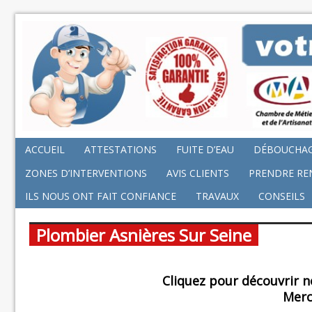
ACCUEIL
ATTESTATIONS
FUITE D’EAU
DÉBOUCHA
ZONES D’INTERVENTIONS
AVIS CLIENTS
PRENDRE RE
ILS NOUS ONT FAIT CONFIANCE
TRAVAUX
CONSEILS
Plombier Asnières Sur Seine
Cliquez pour découvrir n
Merc