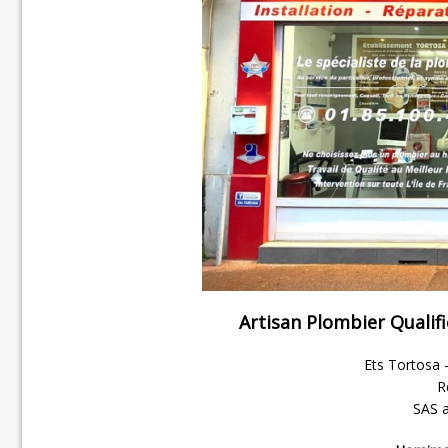
Artisan Plombier Qualif
Ets Tortosa –
R
SAS a