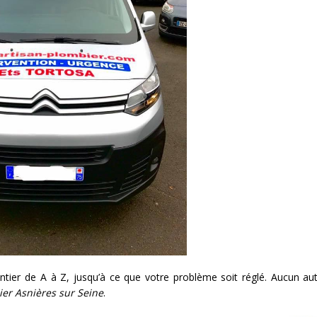
antier de A à Z, jusqu’à ce que votre problème soit réglé. Aucun au
er Asnières sur Seine
.