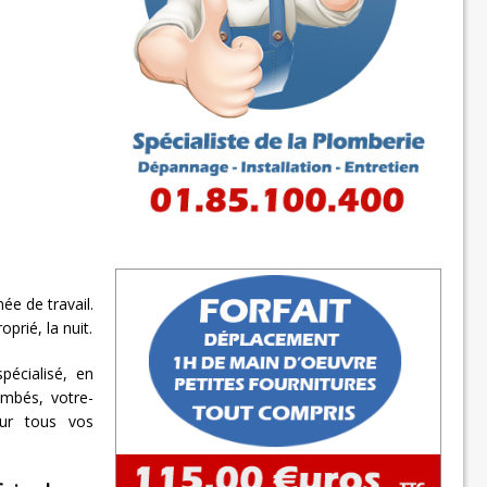
e de travail.
prié, la nuit.
pécialisé, en
ombés, votre-
our tous vos