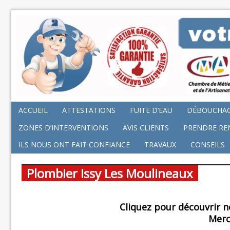
ACCUEIL
ATTESTATIONS
FUITE D’EAU
DÉBOUCHA
ZONES D’INTERVENTIONS
AVIS CLIENTS
PRENDRE RE
ILS NOUS ONT FAIT CONFIANCE
TRAVAUX
CONSEILS
Plombier Issy Les Moulineaux
Cliquez pour découvrir n
Merc