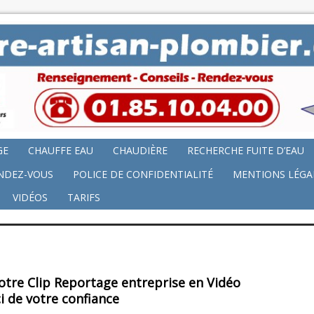
GE
CHAUFFE EAU
CHAUDIÈRE
RECHERCHE FUITE D’EAU
NDEZ-VOUS
POLICE DE CONFIDENTIALITÉ
MENTIONS LÉGA
VIDÉOS
TARIFS
otre Clip Reportage entreprise en Vidéo
i de votre confiance