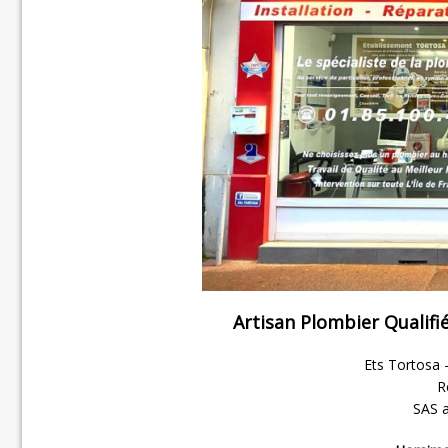
Artisan Plombier Qualifi
Ets Tortosa –
R
SAS a