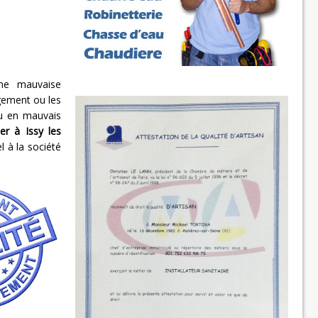
ne mauvaise
ogement ou les
ou en mauvais
er à Issy les
l à la société