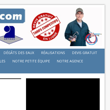
DÉGÂTS DES EAUX
RÉALISATIONS
DEVIS GRATUIT
LES
NOTRE PETITE ÉQUIPE
NOTRE AGENCE