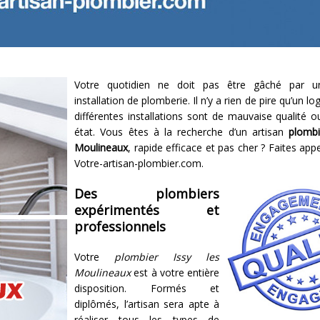
Votre quotidien ne doit pas être gâché par u
installation de plomberie. Il n’y a rien de pire qu’un l
différentes installations sont de mauvaise qualité 
état. Vous êtes à la recherche d’un artisan
plombi
Moulineaux
, rapide efficace et pas cher ? Faites appe
Votre-artisan-plombier.com.
Des plombiers
expérimentés et
professionnels
Votre
plombier Issy les
Moulineaux
est à votre entière
disposition. Formés et
diplômés, l’artisan sera apte à
réaliser tous les types de