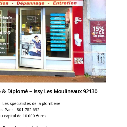
é & Diplomé – Issy Les Moulineaux 92130
 Les spécialistes de la plomberie
cs Paris : 801 782 632
u capital de 10.000 €uros