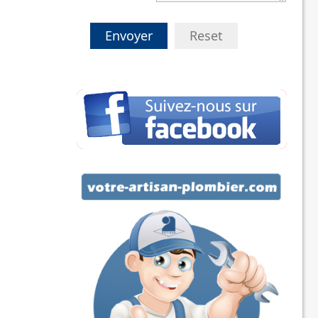
Envoyer
Reset