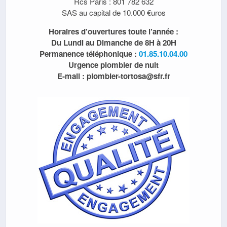
Rcs Paris : 801 782 632
SAS au capital de 10.000 €uros
Horaires d’ouvertures toute l’année :
Du Lundi au Dimanche de 8H à 20H
Permanence téléphonique :
01.85.10.04.00
Urgence plombier de nuit
E-mail : plombier-tortosa@sfr.fr