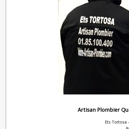
Artisan Plombier Qu
Ets Tortosa –
R