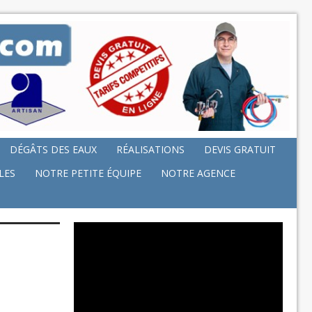
DÉGÂTS DES EAUX
RÉALISATIONS
DEVIS GRATUIT
LES
NOTRE PETITE ÉQUIPE
NOTRE AGENCE