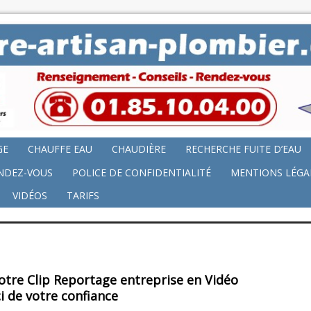
GE
CHAUFFE EAU
CHAUDIÈRE
RECHERCHE FUITE D’EAU
NDEZ-VOUS
POLICE DE CONFIDENTIALITÉ
MENTIONS LÉGA
VIDÉOS
TARIFS
otre Clip Reportage entreprise en Vidéo
i de votre confiance