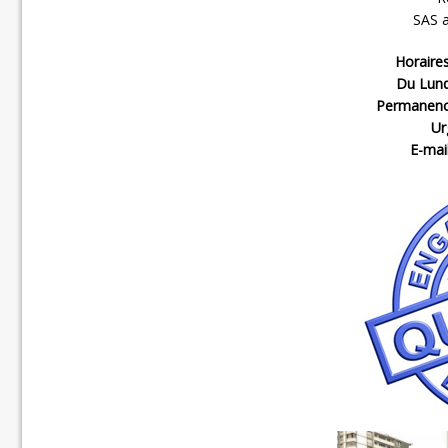
SAS a
Horaires
Du Lund
Permanence
Ur
E-mai