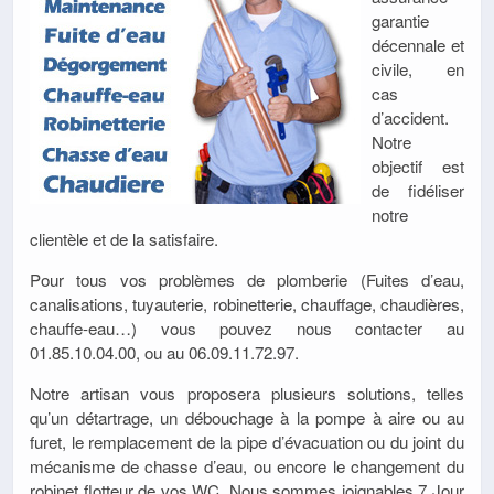
garantie
décennale et
civile, en
cas
d’accident.
Notre
objectif est
de fidéliser
notre
clientèle et de la satisfaire.
Pour tous vos problèmes de plomberie (Fuites d’eau,
canalisations, tuyauterie, robinetterie, chauffage, chaudières,
chauffe-eau…) vous pouvez nous contacter au
01.85.10.04.00, ou au 06.09.11.72.97.
Notre artisan vous proposera plusieurs solutions, telles
qu’un détartrage, un débouchage à la pompe à aire ou au
furet, le remplacement de la pipe d’évacuation ou du joint du
mécanisme de chasse d’eau, ou encore le changement du
robinet flotteur de vos WC. Nous sommes joignables 7 Jour