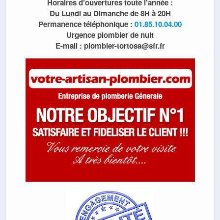
Horaires d’ouvertures toute l’année :
Du Lundi au Dimanche de 8H à 20H
Permanence téléphonique :
01.85.10.04.00
Urgence plombier de nuit
E-mail : plombier-tortosa@sfr.fr